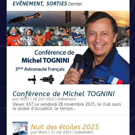
EVÈNEMENT, SORTIES
Dernier
Conférence de Michel TOGNINI
par
Matt
|
18 Oct 2025
|
Evènement
Views: 657 Le vendredi 28 novembre 2025, le club aura
le plaisir d’accueillir, le temps...
Nuit des étoiles 2025
par
Matt
|
11 Juil 2025
|
Evènement