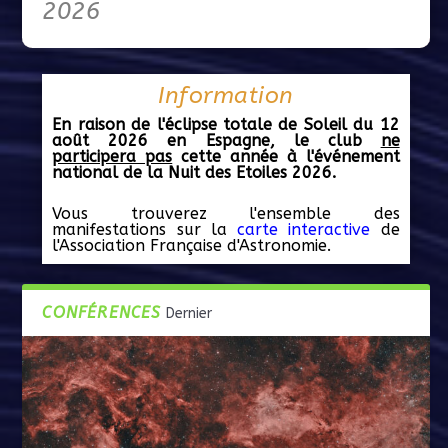
2026
Information
En raison de l'éclipse totale de Soleil du 12
août 2026 en Espagne, le club
ne
participera pas
cette année à l'événement
national de la Nuit des Etoiles 2026.
Vous trouverez l'ensemble des
manifestations sur la
carte interactive
de
l'Association Française d'Astronomie.
CONFÉRENCES
Dernier
Nuit des étoiles 2025