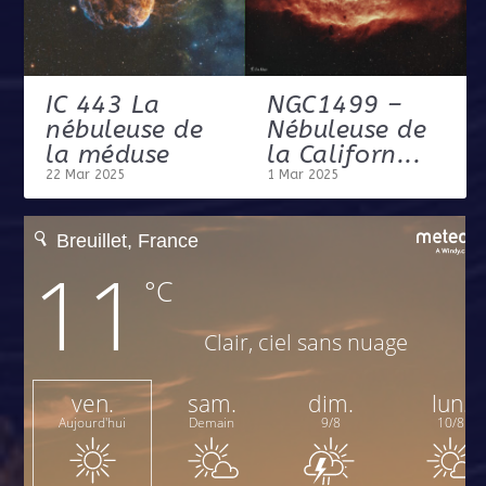
IC 443 La
NGC1499 –
nébuleuse de
Nébuleuse de
la méduse
la Californ...
22 Mar 2025
1 Mar 2025