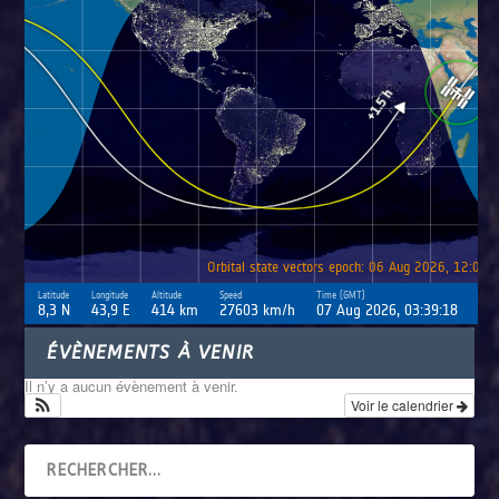
ÉVÈNEMENTS À VENIR
Il n’y a aucun évènement à venir.
Voir le calendrier