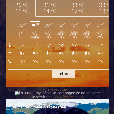
meteoblue
Un service de
www.Der-Mond.de