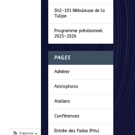
Sh2-101 Nébuleuse de la
Tulipe
Programme prévisionnel
2025-2026
PAGES
Adhérer
Astrophoto
Ateliers
Conférences
Entrée des fadas (Priv.)
S’abonner