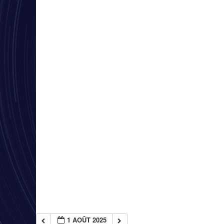
1 AOÛT 2025