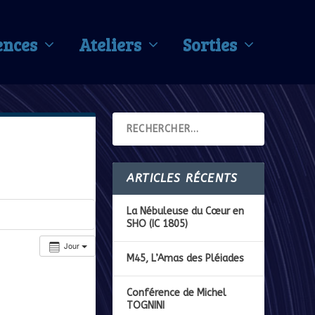
ences
Ateliers
Sorties
ARTICLES RÉCENTS
La Nébuleuse du Cœur en
SHO (IC 1805)
Jour
M45, L’Amas des Pléiades
Conférence de Michel
TOGNINI