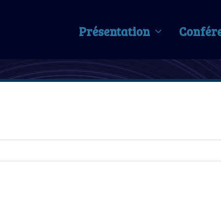
Présentation
Confér