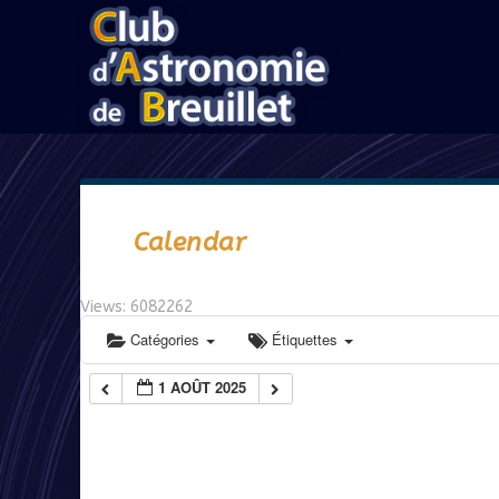
Calendar
Views: 6082262
Catégories
Étiquettes
1 AOÛT 2025