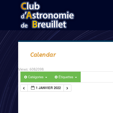
Calendar
Views: 6082098
Catégories
Étiquettes
1 JANVIER 2022