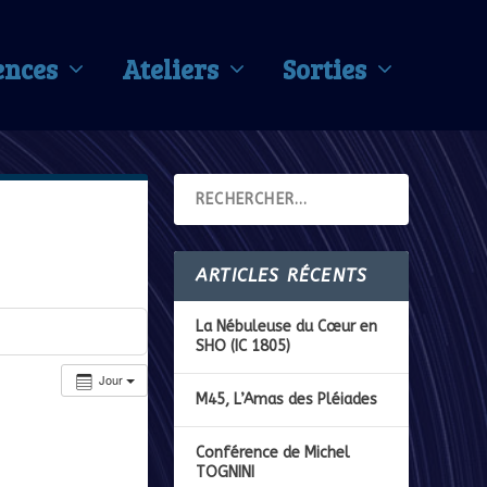
ences
Ateliers
Sorties
ARTICLES RÉCENTS
La Nébuleuse du Cœur en
SHO (IC 1805)
Jour
M45, L’Amas des Pléiades
Conférence de Michel
TOGNINI