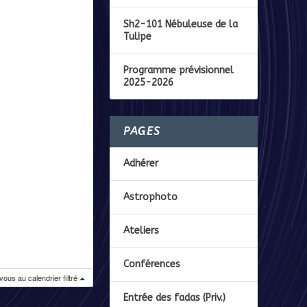
Sh2-101 Nébuleuse de la
Tulipe
Programme prévisionnel
2025-2026
PAGES
Adhérer
Astrophoto
Ateliers
Conférences
ous au calendrier filtré
Entrée des fadas (Priv.)