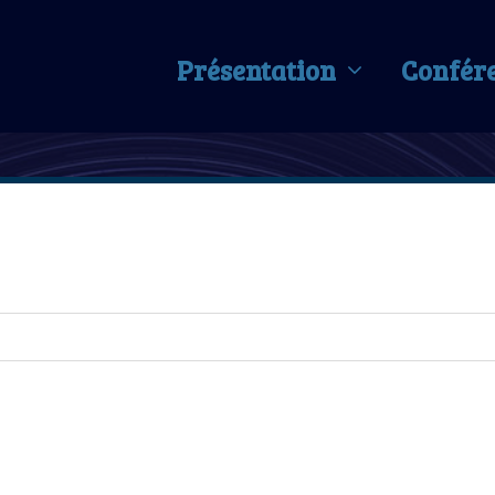
Présentation
Confér