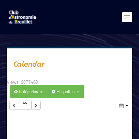
Calendar
Views: 6077483
Catégories
Étiquettes