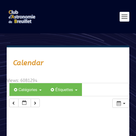
Calendar
Views: 6081294
Catégories
Étiquettes