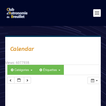
Calendar
Views: 6077938
Catégories
Étiquettes