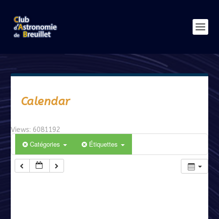
Calendar
Views: 6081192
Catégories
Étiquettes