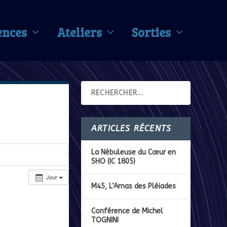
ences
Ateliers
Sorties
ARTICLES RÉCENTS
La Nébuleuse du Cœur en
SHO (IC 1805)
Jour
M45, L’Amas des Pléiades
Conférence de Michel
TOGNINI