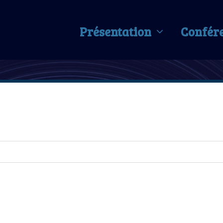
Présentation
Confér