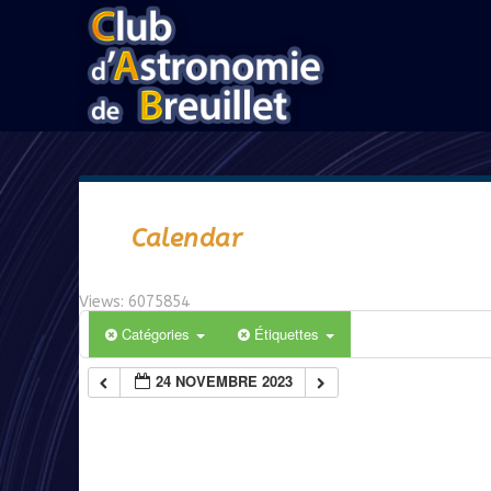
Calendar
Views: 6075854
Catégories
Étiquettes
24 NOVEMBRE 2023