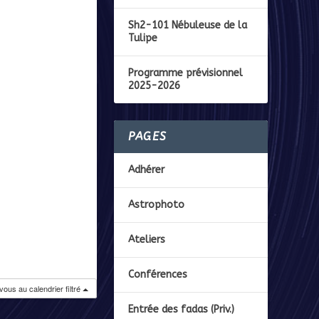
Sh2-101 Nébuleuse de la
Tulipe
Programme prévisionnel
2025-2026
PAGES
Adhérer
Astrophoto
Ateliers
Conférences
ous au calendrier filtré
Entrée des fadas (Priv.)