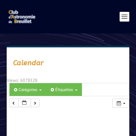
Calendar
Views: 6078328
Catégories
Étiquettes