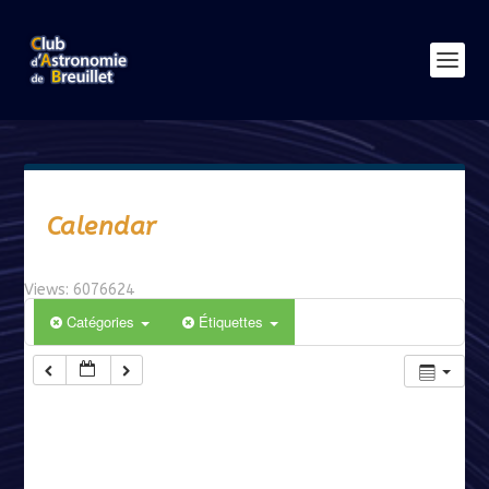
Calendar
Views: 6076624
Catégories
Étiquettes