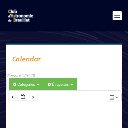
Calendar
Views: 6075920
Catégories
Étiquettes