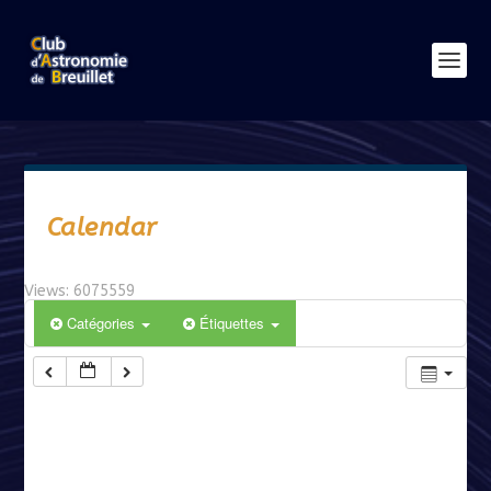
Calendar
Views: 6075559
Catégories
Étiquettes