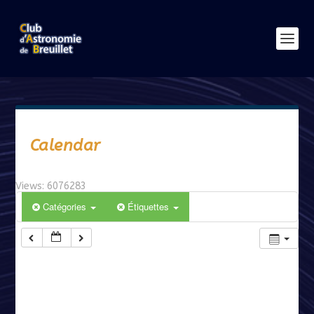
Calendar
Views: 6076283
Catégories
Étiquettes