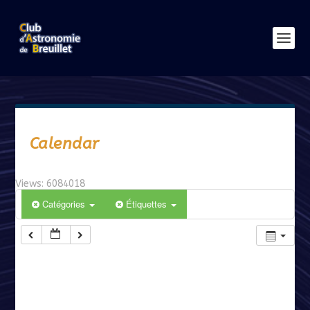
Calendar
Views: 6084018
Catégories
Étiquettes