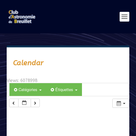
Calendar
Views: 6078998
Catégories
Étiquettes