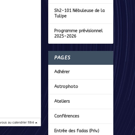
Sh2-101 Nébuleuse de la
Tulipe
Programme prévisionnel
2025-2026
PAGES
Adhérer
Astrophoto
Ateliers
Conférences
ous au calendrier filtré
Entrée des fadas (Priv.)