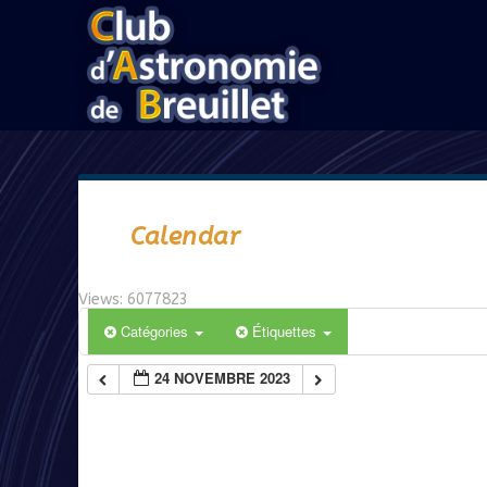
Calendar
Views: 6077823
Catégories
Étiquettes
24 NOVEMBRE 2023