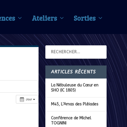
ences
Ateliers
Sorties
ARTICLES RÉCENTS
La Nébuleuse du Cœur en
SHO (IC 1805)
Jour
M45, L’Amas des Pléiades
Conférence de Michel
TOGNINI