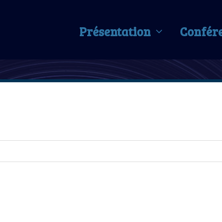
Présentation
Confér