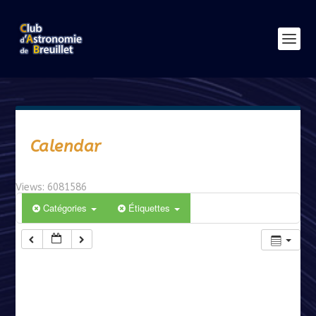
Calendar
Views: 6081586
Catégories
Étiquettes