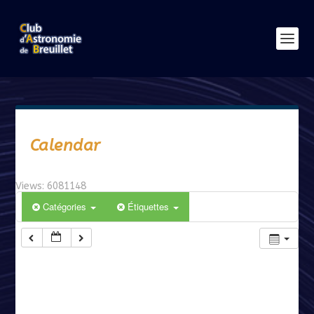
Calendar
Views: 6081148
Catégories
Étiquettes