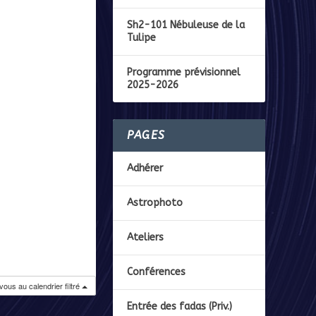
Sh2-101 Nébuleuse de la
Tulipe
Programme prévisionnel
2025-2026
PAGES
Adhérer
Astrophoto
Ateliers
Conférences
ous au calendrier filtré
Entrée des fadas (Priv.)