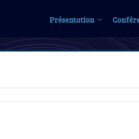
Présentation
Confér