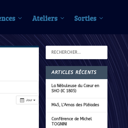
ences
Ateliers
Sorties
ARTICLES RÉCENTS
La Nébuleuse du Cœur en
SHO (IC 1805)
Jour
M45, L’Amas des Pléiades
Conférence de Michel
TOGNINI