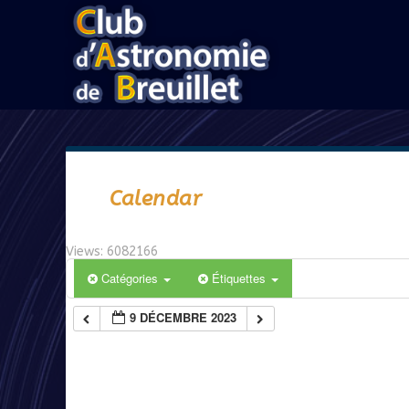
Calendar
Views: 6082166
Catégories
Étiquettes
9 DÉCEMBRE 2023