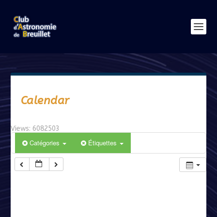
Calendar
Views: 6082503
Catégories
Étiquettes