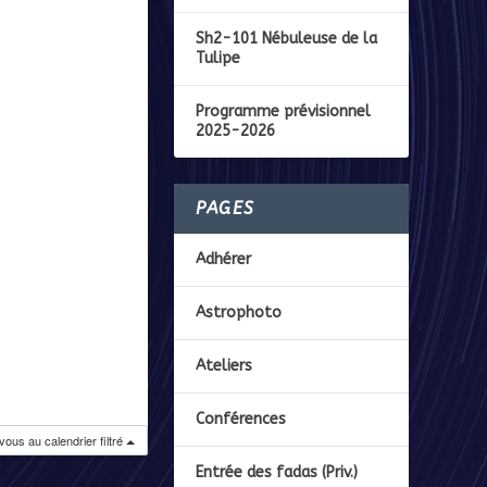
Sh2-101 Nébuleuse de la
Tulipe
Programme prévisionnel
2025-2026
PAGES
Adhérer
Astrophoto
Ateliers
Conférences
ous au calendrier filtré
Entrée des fadas (Priv.)