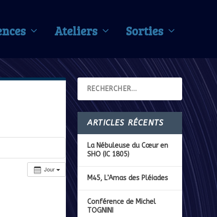
ences
Ateliers
Sorties
ARTICLES RÉCENTS
La Nébuleuse du Cœur en
SHO (IC 1805)
Jour
M45, L’Amas des Pléiades
Conférence de Michel
TOGNINI