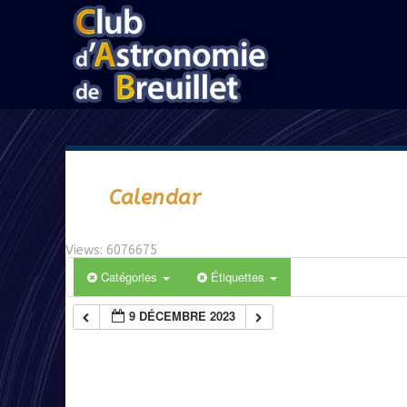
Calendar
Views: 6076675
Catégories
Étiquettes
9 DÉCEMBRE 2023