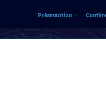
Présentation
Confér