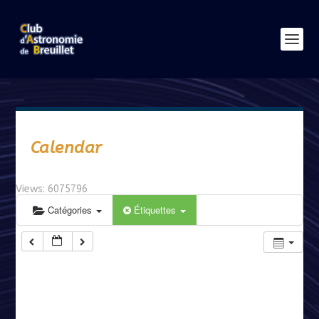
Calendar
Views: 6075796
Catégories
Étiquettes