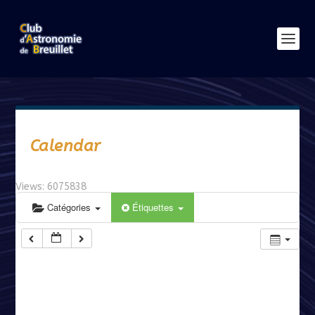
Calendar
Views: 6075838
Catégories
Étiquettes