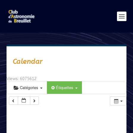
Calendar
Views: 6075612
Catégories
Étiquettes