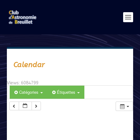
Calendar
Views: 6084799
Catégories
Étiquettes