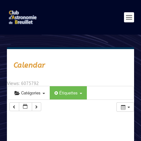
Calendar
Views: 6075792
Catégories
Étiquettes