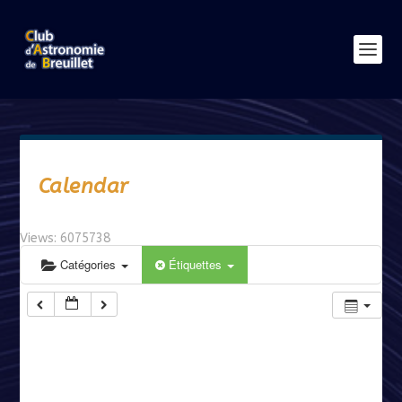
Calendar
Views: 6075738
Catégories
Étiquettes