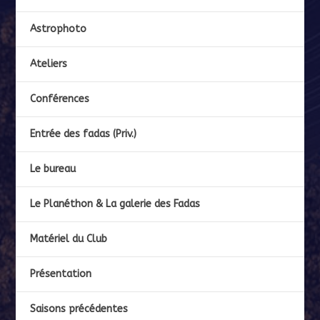
Astrophoto
Ateliers
Conférences
Entrée des fadas (Priv.)
Le bureau
Le Planéthon & La galerie des Fadas
Matériel du Club
Présentation
Saisons précédentes