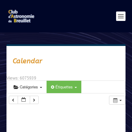
Calendar
Views: 6075939
Catégories
Étiquettes