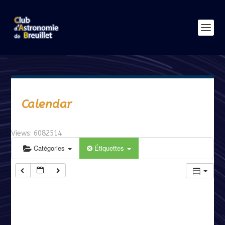
Calendar
Views: 6082514
Catégories
Étiquettes