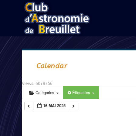
Calendar
Views: 6079756
Catégories
Étiquettes
16 MAI 2025