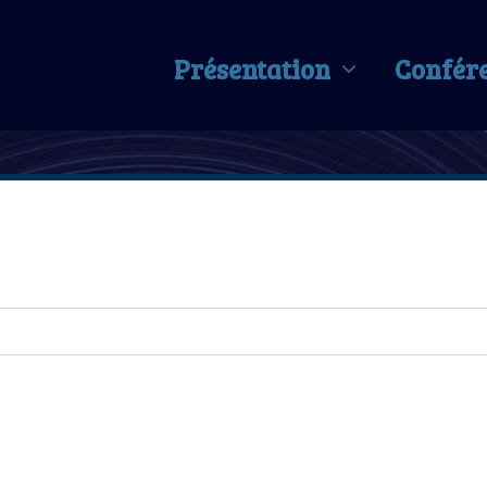
Présentation
Confér