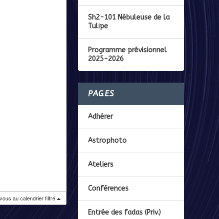
Sh2-101 Nébuleuse de la
Tulipe
Programme prévisionnel
2025-2026
PAGES
Adhérer
Astrophoto
Ateliers
Conférences
ous au calendrier filtré
Entrée des fadas (Priv.)