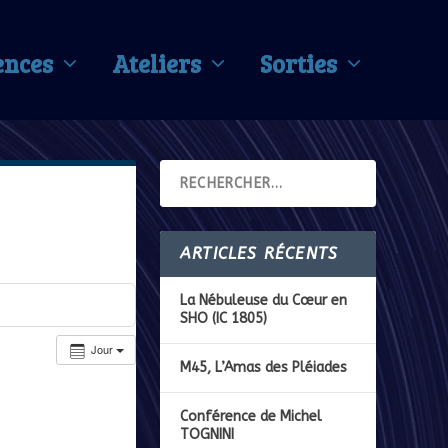
ences
Ateliers
Sorties
ARTICLES RÉCENTS
La Nébuleuse du Cœur en
SHO (IC 1805)
Jour
M45, L’Amas des Pléiades
Conférence de Michel
TOGNINI