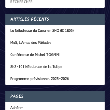
ARTICLES RÉCENTS
La Nébuleuse du Cœur en SHO (IC 1805)
M45, L’Amas des Pléiades
Conférence de Michel TOGNINI
Sh2-101 Nébuleuse de la Tulipe
Programme prévisionnel 2025-2026
PAGES
Adhérer