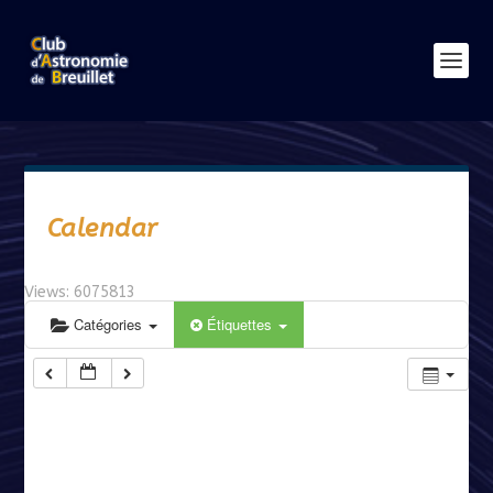
Calendar
Views: 6075813
Catégories
Étiquettes