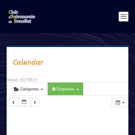
Calendar
Views: 6075813
Catégories
Étiquettes