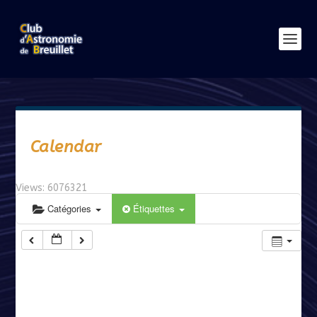
Calendar
Views: 6076321
Catégories
Étiquettes