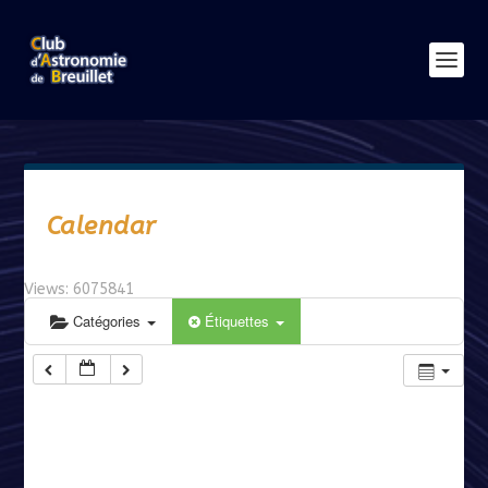
Calendar
Views: 6075841
Catégories
Étiquettes