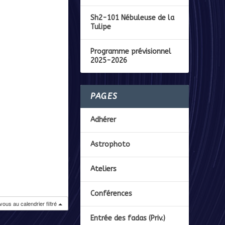
Sh2-101 Nébuleuse de la
Tulipe
Programme prévisionnel
2025-2026
PAGES
Adhérer
Astrophoto
Ateliers
Conférences
ous au calendrier filtré
Entrée des fadas (Priv.)