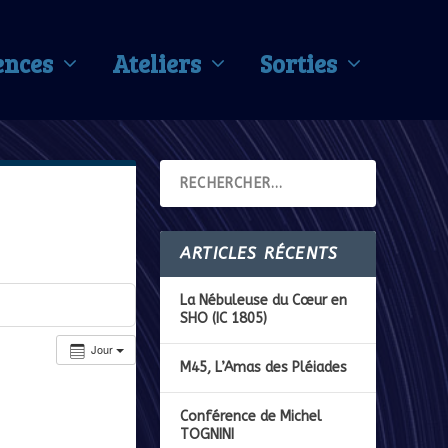
ences
Ateliers
Sorties
ARTICLES RÉCENTS
La Nébuleuse du Cœur en
SHO (IC 1805)
Jour
M45, L’Amas des Pléiades
Conférence de Michel
TOGNINI