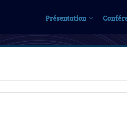
Présentation
Confér