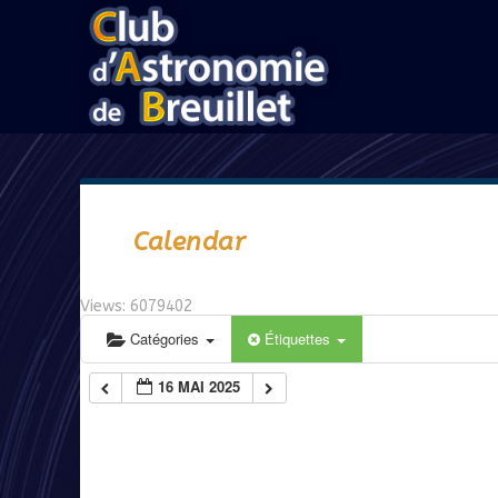
Calendar
Views: 6079402
Catégories
Étiquettes
16 MAI 2025