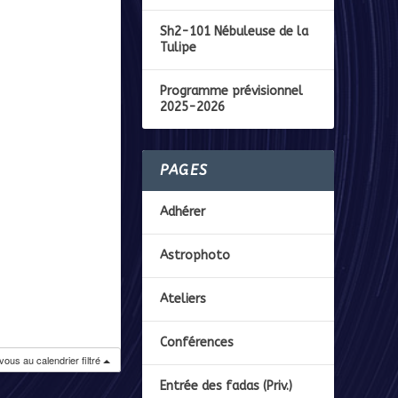
Sh2-101 Nébuleuse de la
Tulipe
Programme prévisionnel
2025-2026
PAGES
Adhérer
Astrophoto
Ateliers
Conférences
ous au calendrier filtré
Entrée des fadas (Priv.)