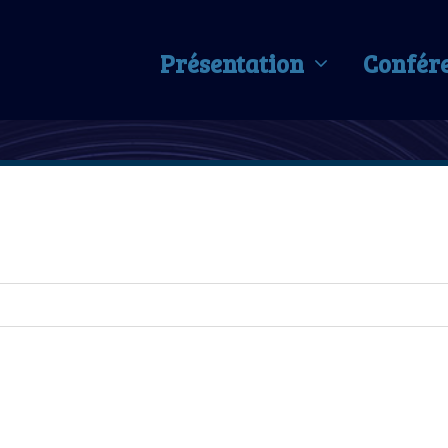
Présentation
Confér