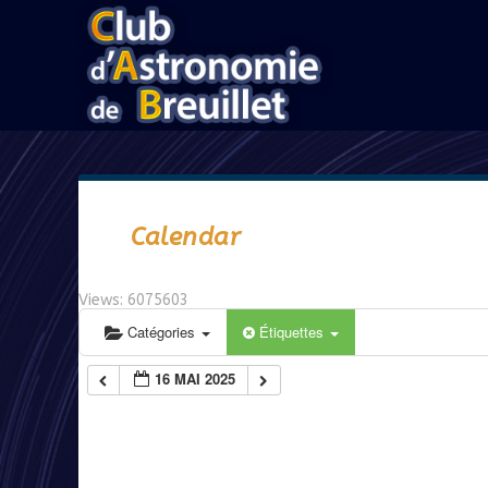
Calendar
Views: 6075603
Catégories
Étiquettes
16 MAI 2025