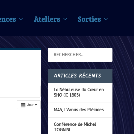
ences
Ateliers
Sorties
ARTICLES RÉCENTS
La Nébuleuse du Cœur en
SHO (IC 1805)
Jour
M45, L’Amas des Pléiades
Conférence de Michel
TOGNINI