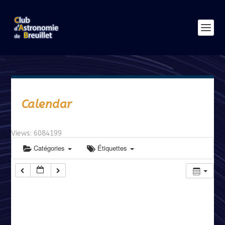
Calendar
Views: 6084199
Catégories
Étiquettes