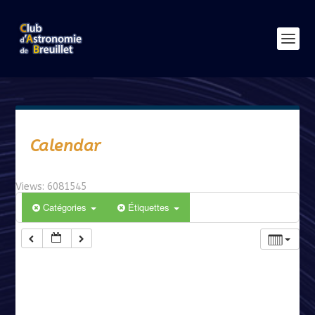
Calendar
Views: 6081545
Catégories
Étiquettes