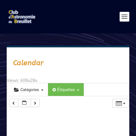
Calendar
Views: 6084284
Catégories
Étiquettes