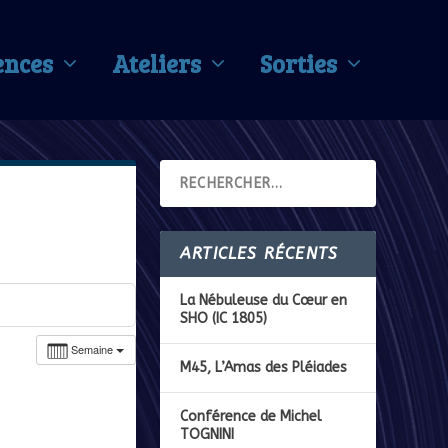
ences
Ateliers
Sorties
ARTICLES RÉCENTS
La Nébuleuse du Cœur en
SHO (IC 1805)
Semaine
M45, L’Amas des Pléiades
Conférence de Michel
TOGNINI