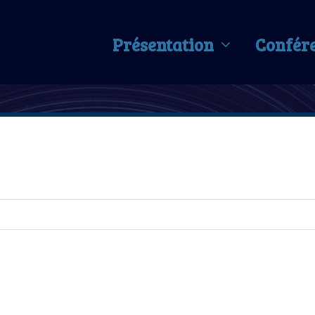
Présentation
Confér