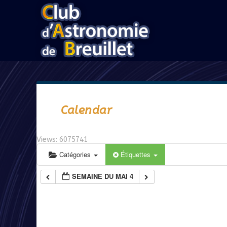
Calendar
Views: 6075741
Catégories
Étiquettes
SEMAINE DU MAI 4