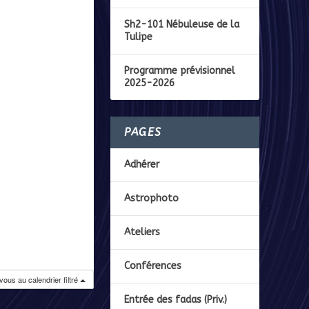
Sh2-101 Nébuleuse de la
Tulipe
Programme prévisionnel
2025-2026
PAGES
Adhérer
Astrophoto
Ateliers
Conférences
ous au calendrier filtré
Entrée des fadas (Priv.)