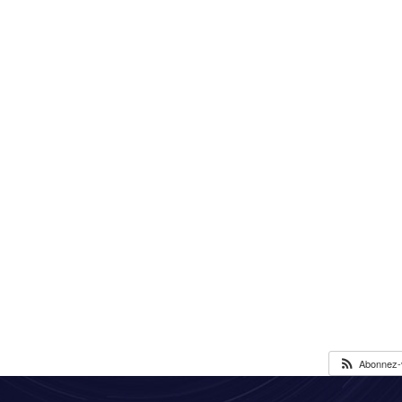
Abonnez-v