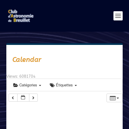
Calendar
Views: 6081704
Catégories
Étiquettes