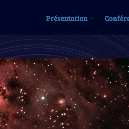
Présentation
Confér