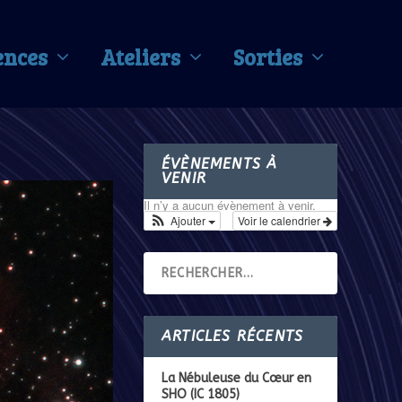
ences
Ateliers
Sorties
ÉVÈNEMENTS À
VENIR
Il n’y a aucun évènement à venir.
Ajouter
Voir le calendrier
ARTICLES RÉCENTS
La Nébuleuse du Cœur en
SHO (IC 1805)