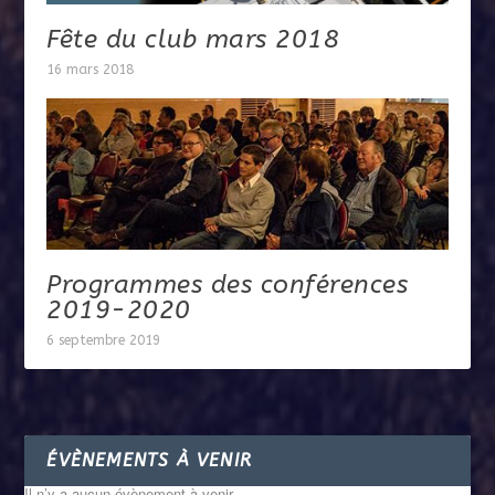
Fête du club mars 2018
16 mars 2018
Programmes des conférences
2019-2020
6 septembre 2019
ÉVÈNEMENTS À VENIR
Il n’y a aucun évènement à venir.