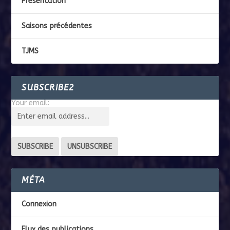
Présentation
Saisons précédentes
TJMS
SUBSCRIBE2
Your email:
MÉTA
Connexion
Flux des publications