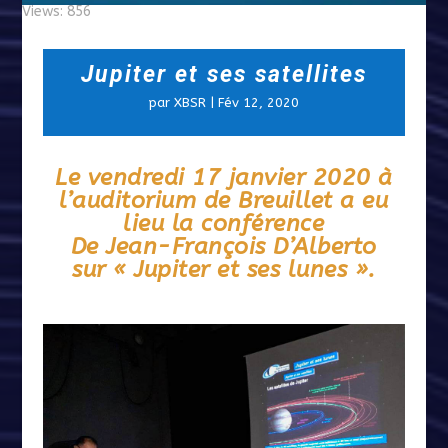
Views: 856
Jupiter et ses satellites
par
XBSR
|
Fév 12, 2020
Le vendredi 17 janvier 2020 à
l’auditorium de Breuillet a eu
lieu la conférence
De Jean-François D’Alberto
sur « Jupiter et ses lunes ».