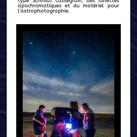
type Schmidt Cassegrain, des lunettes
apochromatiques et du matériel pour
l’astrophotographie.