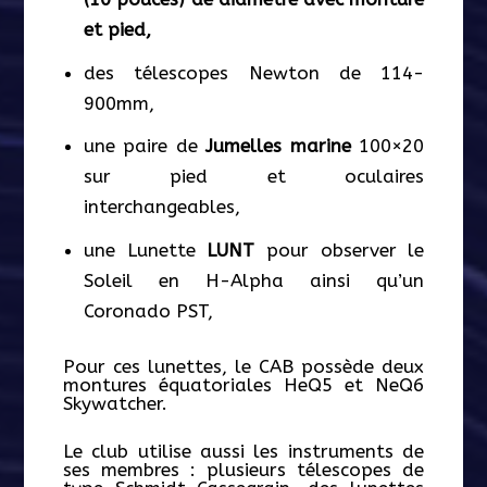
et pied,
des télescopes Newton de 114-
900mm,
une paire de
Jumelles marine
100×20
sur pied et oculaires
interchangeables,
une Lunette
LUNT
pour observer le
Soleil en H-Alpha ainsi qu’un
Coronado PST,
Pour ces lunettes, le CAB possède deux
montures équatoriales HeQ5 et NeQ6
Skywatcher.
Le club utilise aussi les instruments de
ses membres : plusieurs télescopes de