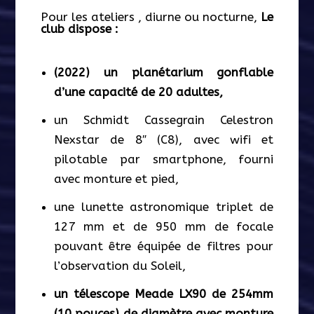
Pour les ateliers , diurne ou nocturne,
Le
club dispose :
(2022) un planétarium gonflable
d’une capacité de 20 adultes,
un Schmidt Cassegrain Celestron
Nexstar de 8″ (C8), avec wifi et
pilotable par smartphone, fourni
avec monture et pied,
une lunette astronomique triplet de
127 mm et de 950 mm de focale
pouvant être équipée de filtres pour
l’observation du Soleil,
un télescope Meade LX90 de 254mm
(10 pouces) de diamètre
avec monture