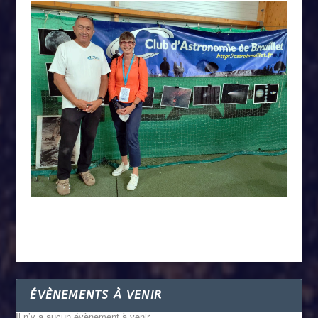
ÉVÈNEMENTS À VENIR
Il n’y a aucun évènement à venir.