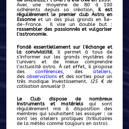
Avec une moyenne de 80 à 100
adhérents depuis sa création,
il est
régulièrement
le premier club Astro en
Essonne
et un des plus grands en Île-
de-France.
Il vise un double but :
rassembler des passionnés et vulgariser
l’astronomie.
Fondé essentiellement sur l’échange et
la convivialité
, il permet à tous de
s’informer sur les grands mystères de
l’univers et de mieux comprendre
l’actualité astro. À cet effet, il propose
des
conférences
, des
ateliers
,
des
observations
et des sorties pour un
très modique investissement.
(25 € de
cotisation annuelle !)
Le Club dispose de nombreux
instruments et matériels
qui sont
régulièrement mis à disposition des
membres qui souhaitent les essayer : ce
sont les ateliers pratiques (tributaires
de la météo comme toujours en astro).