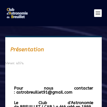
Présentation
Views: 4024
Pour nous contacter
:
astrobreuillet91@gmail.com
Le Club d’Astronomie
de
BREUILLET
( CAB ) a été créé en 1999.