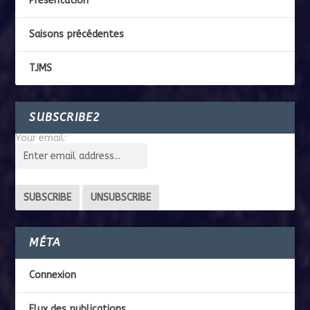
Présentation
Saisons précédentes
TJMS
SUBSCRIBE2
Your email:
MÉTA
Connexion
Flux des publications