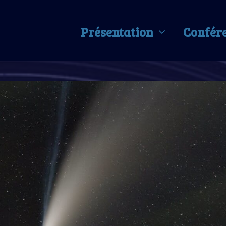
Présentation
Confér