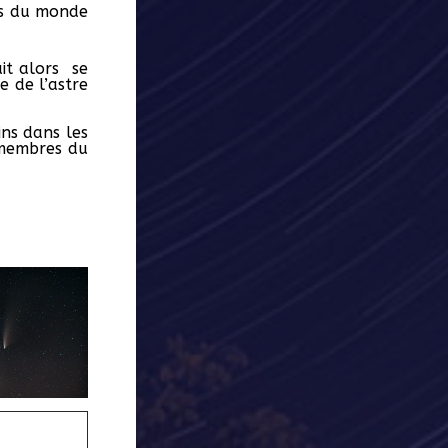
hes du monde
ait alors se
e de l’astre
ins dans les
s membres du