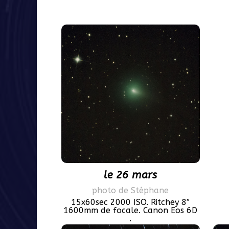
le 26 mars
photo de Stéphane
15x60sec 2000 ISO. Ritchey 8″
1600mm de focale. Canon Eos 6D
.