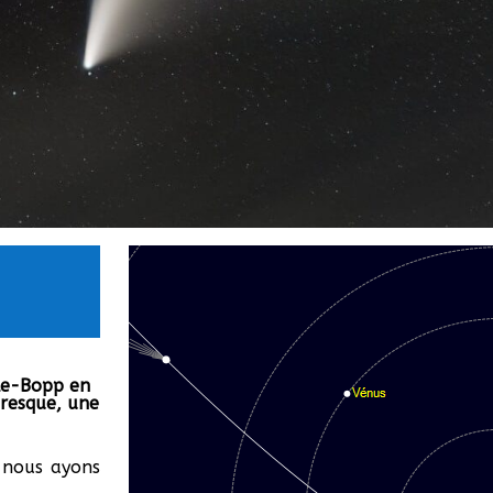
ale-Bopp en
resque, une
i nous ayons