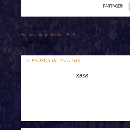
PARTAGER:
Equinoxe de printemps 2020
PRÉCÉDENT
A PROPOS DE L'AUTEUR
XBSR