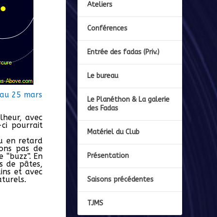
Ateliers
Conférences
Entrée des fadas (Priv.)
Le bureau
 au 25 mars
Le Planéthon & La galerie
des Fadas
lheur, avec
ci pourrait
Matériel du Club
u en retard
ons pas de
e “buzz”. En
Présentation
s de pâtes,
ins et avec
turels.
Saisons précédentes
TJMS