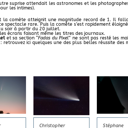
e autre suprise attendait les astronomes et les photograp
ur les intimes).
et la comète atteignit une magnitude record de 1. Il fall
ce spectacle rare. Puis la comète s’est rapidement éloigné
u soir à partir du 20 juillet.
les écrans faisant même les titres des journaux.
let
et sa section “
Fadas du Pixel
” ne sont pas resté les ma
 : retrouvez ici quelques une des plus belles réussite de
r
Christopher
Stéphane