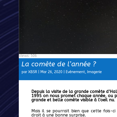
Views: 506
La comète de l’année ?
par
XBSR
|
Mar 26, 2020
|
Evènement
,
Imagerie
Depuis la visite de la grande comète d’H
1995 on nous promet chaque année, ou
p
grande et belle comète visible à l’oeil nu
.
Mais il se pourrait bien que cette fois-c
droit à une bonne surprise.