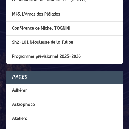
La Nébuleuse du Cœur en SHO (IC 1805)
M45, L’Amas des Pléiades
Conférence de Michel TOGNINI
Sh2-101 Nébuleuse de la Tulipe
Programme prévisionnel 2025-2026
PAGES
Adhérer
Astrophoto
Ateliers