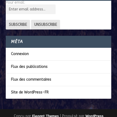
Your email:
MÉTA
Connexion
Flux des publications
Flux des commentaires
Site de WordPress-FR
Conçu par
| Propulsé par
Elegant Themes
WordPress