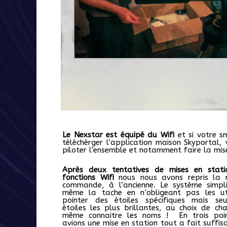
Le Nexstar est équipé du Wifi
et si votre 
téléchérger l’application maison Skyportal, 
piloter l’ensemble et notamment faire la mise
Après deux tentatives de mises en stati
fonctions Wifi
nous nous avons repris la 
commande, à l’ancienne. Le système simpl
même la tache en n’obligeant pas les uti
pointer des étoiles spécifiques mais se
étoiles les plus brillantes, au choix de ch
même connaitre les noms ! En trois poi
avions une mise en station tout a fait suffi