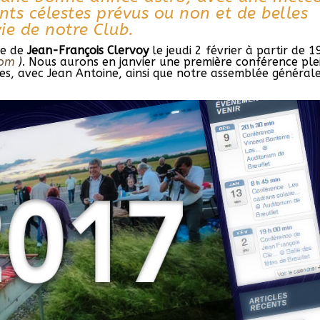
ts célestes prévus ou non et de belles
ie de notre Club.
ue de
Jean-François Clervoy
le jeudi 2 février à partir de 
com
)
. Nous aurons en janvier une première conférence ple
res, avec Jean Antoine, ainsi que notre assemblée générale