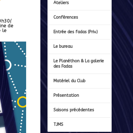
Ateliers
Conférences
19h30
(
ine de
 le
Entrée des fadas (Priv.)
Le bureau
Le Planéthon & La galerie
des Fadas
Matériel du Club
Présentation
Saisons précédentes
TJMS