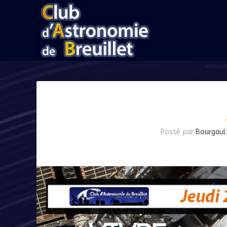
Posté par
Bourgaul