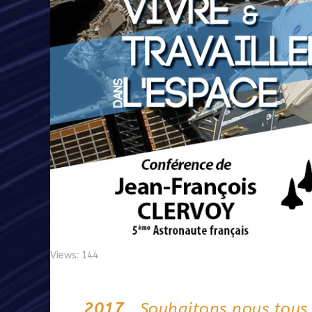
Views: 144
2017
. Souhaitons nous tous