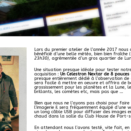
Lors du premier atelier de l’année 2017 nous
bénéficié d’une belle météo, bien bien fraîche (
23h30),
agrémentée d’un gros quartier de Lun
Une situation presque idéale pour tester notr
acquisition :
Un Celestron Nextar de 8 pouces
presque entièrement dédié à l’observation de 
sera facile à mettre en oeuvre et offrira de 
grossissement pour les planètes et la Lune, 
brillants, les comètes etc, mais pas que …
Bien que nous ne l’ayons pas choisi pour faire
l’imagerie il sera fréquemment équipé d’une
un long câble USB pour diffuser des images en
chaud dans la salle du Club House de Port-s
En attendant nous l’avons testé, vite fait, e