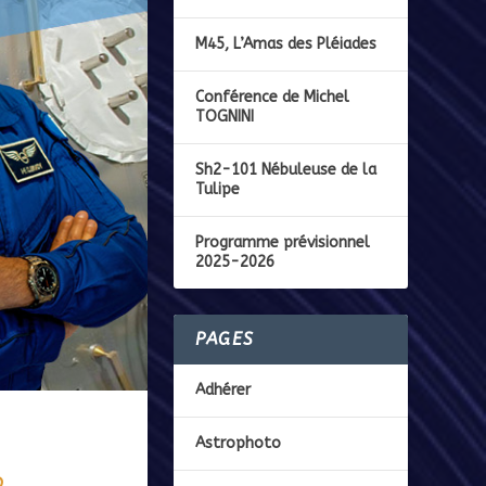
M45, L’Amas des Pléiades
Conférence de Michel
TOGNINI
Sh2-101 Nébuleuse de la
Tulipe
Programme prévisionnel
2025-2026
PAGES
Adhérer
Astrophoto
o