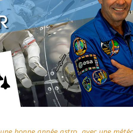
 une bonne année astro, avec une mété