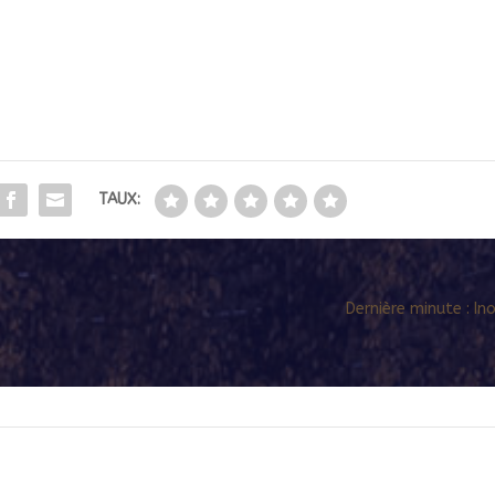
TAUX:
Dernière minute : I