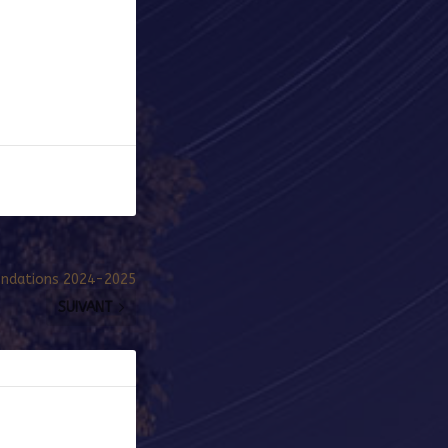
nondations 2024-2025
SUIVANT