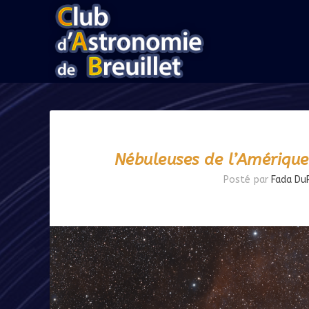
Nébuleuses de l’Amérique
Posté par
Fada DuP