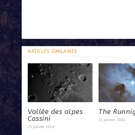
ARTICLES SIMILAIRES
Vallée des alpes
The Runni
Cassini
21 janvier 2024
25 janvier 2024