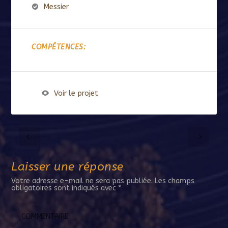
Messier
COMPÉTENCES:
Voir le projet
Laisser une réponse
Votre adresse e-mail ne sera pas publiée.
Les champs
obligatoires sont indiqués avec
*