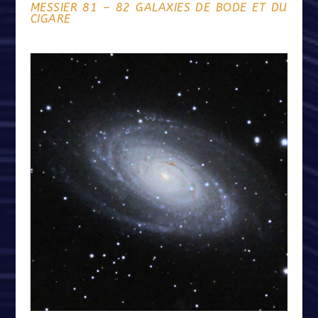
MESSIER 81 – 82 GALAXIES DE BODE ET DU
CIGARE