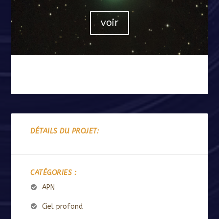
voir
DÉTAILS DU PROJET:
CATÉGORIES :
APN
Ciel profond