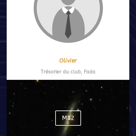
Olivier
Trésorier du club, Fada
M82