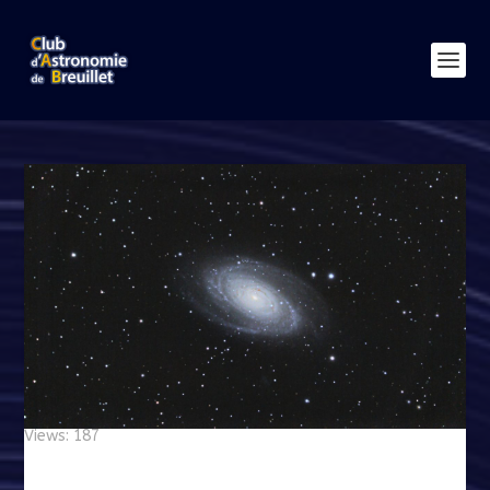
Views: 187