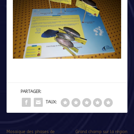
PARTAGER:
TAUX:
Mosaïque des phases de
Grand champ sur la région