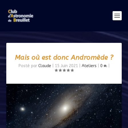
Mais où est donc Andromède ?
Posté par
Claude
|
15 Juin 2021
|
Ateliers
|
0
|